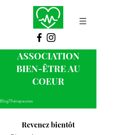
ASSOCIATION
BIEN-ÊTRE AU
COEUR
BlogThérapeutes
Revenez bientôt